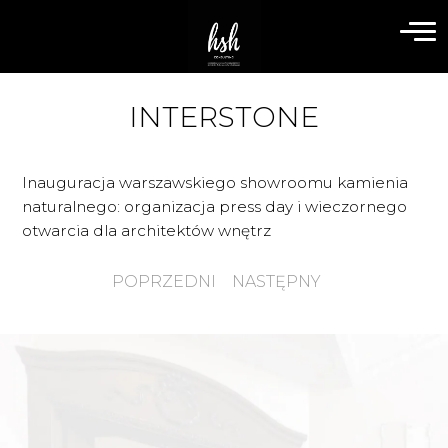
INTERSTONE
Inauguracja warszawskiego showroomu kamienia
naturalnego: organizacja press day i wieczornego
otwarcia dla architektów wnętrz
POPRZEDNI
NASTĘPNY